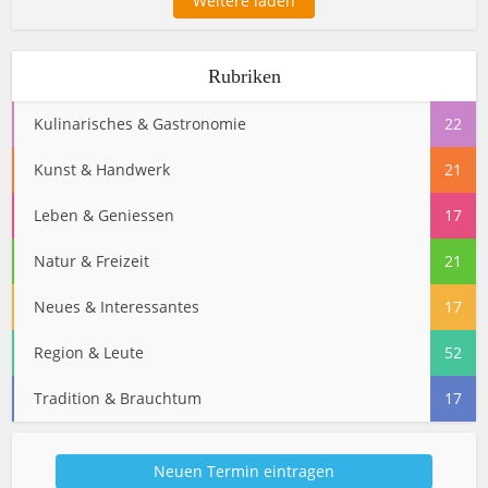
Weitere laden
Rubriken
Kulinarisches & Gastronomie
22
Kunst & Handwerk
21
Leben & Geniessen
17
Natur & Freizeit
21
Neues & Interessantes
17
Region & Leute
52
Tradition & Brauchtum
17
Neuen Termin eintragen