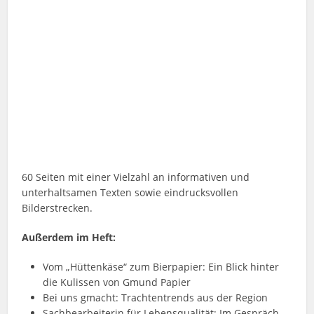
60 Seiten mit einer Vielzahl an informativen und
unterhaltsamen Texten sowie eindrucksvollen
Bilderstrecken.
Außerdem im Heft:
Vom „Hüttenkäse“ zum Bierpapier: Ein Blick hinter
die Kulissen von Gmund Papier
Bei uns gmacht: Trachtentrends aus der Region
Sachbearbeiterin für Lebensqualität: Im Gespräch