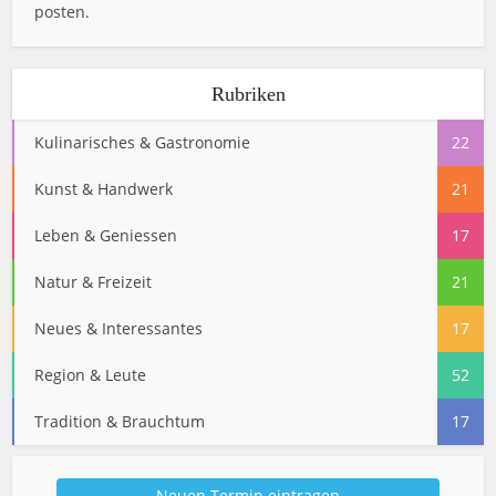
posten.
Rubriken
Kulinarisches & Gastronomie
22
Kunst & Handwerk
21
Leben & Geniessen
17
Natur & Freizeit
21
Neues & Interessantes
17
Region & Leute
52
Tradition & Brauchtum
17
Neuen Termin eintragen