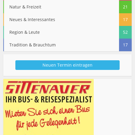
Natur & Freizeit
21
Neues & Interessantes
17
Region & Leute
52
Tradition & Brauchtum
17
Neuen Termin eintragen