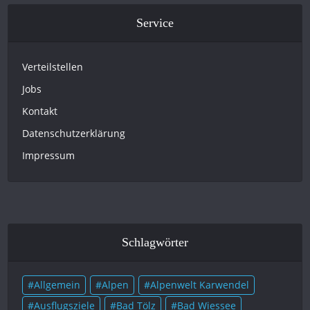
Service
Verteilstellen
Jobs
Kontakt
Datenschutzerklärung
Impressum
Schlagwörter
Allgemein
Alpen
Alpenwelt Karwendel
Ausflugsziele
Bad Tölz
Bad Wiessee