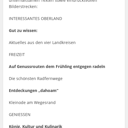
unterhaltsamen Texten sowie eindrucksvollen
Bilderstrecken:
INTERESSANTES OBERLAND
Gut zu wissen:
Aktuelles aus den vier Landkreisen
FREIZEIT
Auf Genussrouten dem Frühling entgegen radeln
Die schönsten Radfernwege
Entdeckungen „dahoam“
Kleinode am Wegesrand
GENIESSEN
König, Kultur und Kulinarik