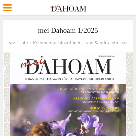
mei Dahoam 1/2025
vor 1 Jahr
Kommentar hinzufügen
von
Sandra Johnson