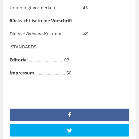
Unbedingt vormerken …………………. 45
Rücksicht ist keine Vorschrift
Die
mei Dahoam
-Kolumne ……………. 49
STANDARDS
Editorial
………………………… 03
Impressum
…………………….. 50