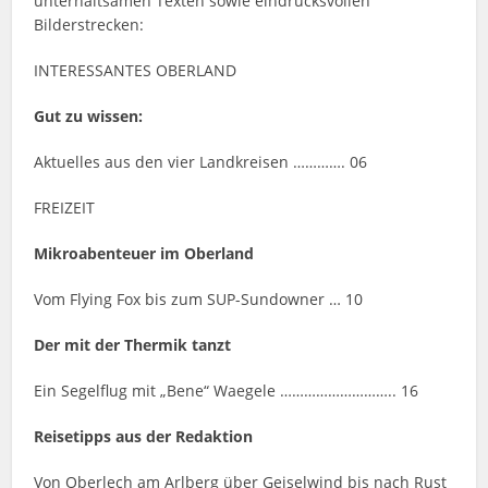
unterhaltsamen Texten sowie eindrucksvollen
Bilderstrecken:
INTERESSANTES OBERLAND
Gut zu wissen:
Aktuelles aus den vier Landkreisen …………. 06
FREIZEIT
Mikroabenteuer im Oberland
Vom Flying Fox bis zum SUP-Sundowner … 10
Der mit der Thermik tanzt
Ein Segelflug mit „Bene“ Waegele ……………………….. 16
Reisetipps aus der Redaktion
Von Oberlech am Arlberg über Geiselwind bis nach Rust