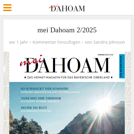
mei Dahoam 2/2025
vor 1 Jahr
Kommentar hinzufügen
von
Sandra Johnson