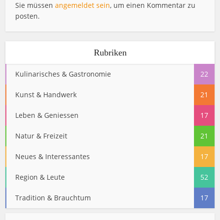
Sie müssen
angemeldet sein
, um einen Kommentar zu
posten.
Rubriken
Kulinarisches & Gastronomie
22
Kunst & Handwerk
21
Leben & Geniessen
17
Natur & Freizeit
21
Neues & Interessantes
17
Region & Leute
52
Tradition & Brauchtum
17