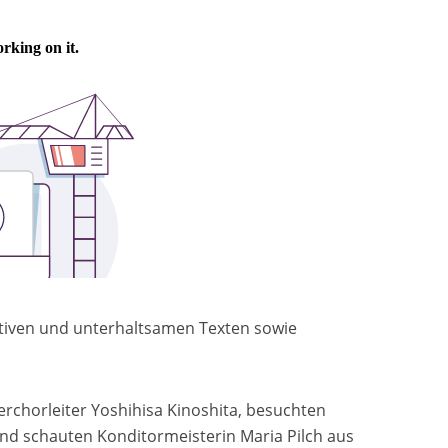
mativen und unterhaltsamen Texten sowie
derchorleiter Yoshihisa Kinoshita, besuchten
d schauten Konditormeisterin Maria Pilch aus