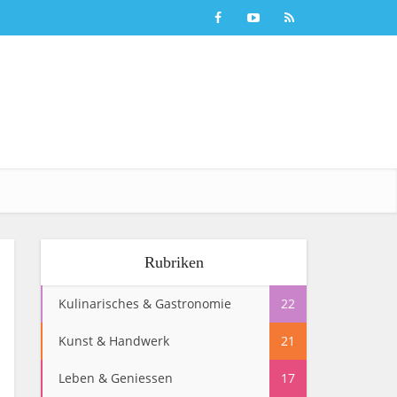
Rubriken
Kulinarisches & Gastronomie
22
Kunst & Handwerk
21
Leben & Geniessen
17