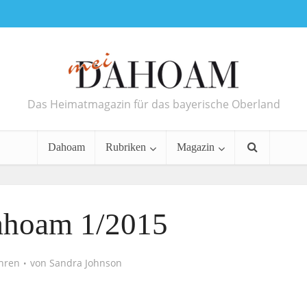
Das Heimatmagazin für das bayerische Oberland
Dahoam
Rubriken
Magazin
ahoam 1/2015
ahren
von
Sandra Johnson