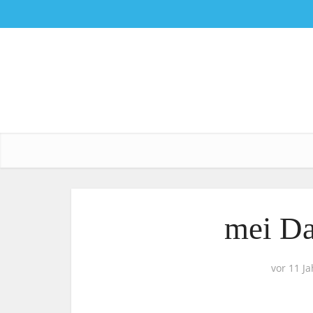
mei D
vor 11 J