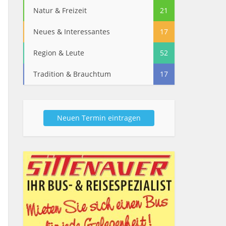
Natur & Freizeit
21
Neues & Interessantes
17
Region & Leute
52
Tradition & Brauchtum
17
Neuen Termin eintragen