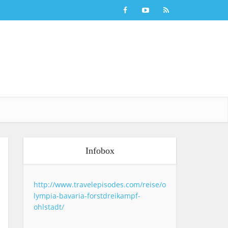
Infobox
http://www.travelepisodes.com/reise/o
lympia-bavaria-forstdreikampf-
ohlstadt/