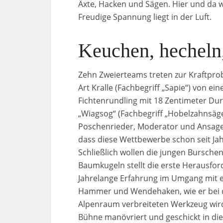
Äxte, Hacken und Sägen. Hier und da w
Freudige Spannung liegt in der Luft.
Keuchen, hecheln,
Zehn Zweierteams treten zur Kraftpro
Art Kralle (Fachbegriff „Sapie“) von 
Fichtenrundling mit 18 Zentimeter D
„Wiagsog“ (Fachbegriff „Hobelzahnsäg
Poschenrieder, Moderator und Ansager 
dass diese Wettbewerbe schon seit J
Schließlich wollen die jungen Burschen
Baumkugeln stellt die erste Herausford
Jahrelange Erfahrung im Umgang mit 
Hammer und Wendehaken, wie er bei d
Alpenraum verbreiteten Werkzeug wird
Bühne manövriert und geschickt in di