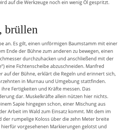
ird auf die Werkzeuge noch ein wenig Öl gespritzt.
 brüllen
be an. Es gilt, einen unförmigen Baumstamm mit einer
einem Ende der Bühne zum anderen zu bewegen, einen
urchmesser durchzuhacken und anschließend mit der
e“) eine Fichtenscheibe abzuschneiden. Manfred
auf der Bühne, erklärt die Regeln und erinnert sich,
ahrzehnten in Murnau und Umgebung stattfinden.
 ihre Fertigkeiten und Kräfte messen. Das
erung dar. Muskelkräfte allein nützen hier nichts.
einem Sapie hingegen schon, einer Mischung aus
er Arbeit im Wald zum Einsatz kommt. Mit dem im
 der rumpelige Koloss über die zehn Meter breite
e hierfür vorgesehenen Markierungen gelotst und