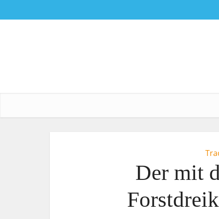
Tra
Der mit 
Forstdrei