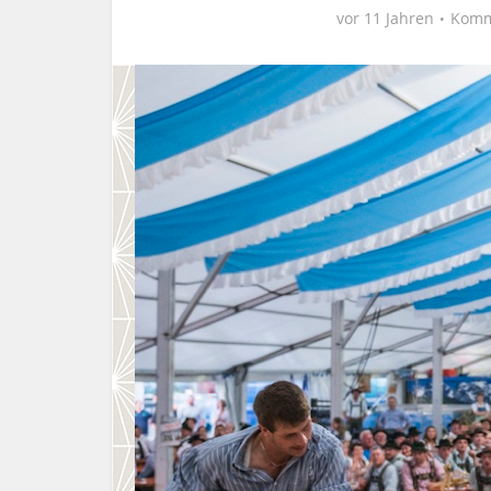
vor 11 Jahren
Komm