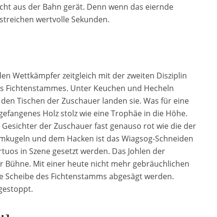
nicht aus der Bahn gerät. Denn wenn das eiernde
rstreichen wertvolle Sekunden.
n Wettkämpfer zeitgleich mit der zweiten Disziplin
s Fichtenstammes. Unter Keuchen und Hecheln
 den Tischen der Zuschauer landen sie. Was für eine
gefangenes Holz stolz wie eine Trophäe in die Höhe.
 Gesichter der Zuschauer fast genauso rot wie die der
mkugeln und dem Hacken ist das Wiagsog-Schneiden
irtuos in Szene gesetzt werden. Das Johlen der
er Bühne. Mit einer heute nicht mehr gebräuchlichen
che Scheibe des Fichtenstamms abgesägt werden.
 gestoppt.