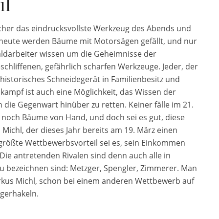
il
sicher das eindrucksvollste Werkzeug des Abends und
n heute werden Bäume mit Motorsägen gefällt, und nur
aldarbeiter wissen um die Geheimnisse der
chliffenen, gefährlich scharfen Werkzeuge. Jeder, der
n historisches Schneidegerät in Familienbesitz und
ikampf ist auch eine Möglichkeit, das Wissen der
die Gegenwart hinüber zu retten. Keiner fälle im 21.
 noch Bäume von Hand, und doch sei es gut, diese
Michl, der dieses Jahr bereits am 19. März einen
rößte Wettbewerbsvorteil sei es, sein Einkommen
Die antretenden Rivalen sind denn auch alle in
g zu bezeichnen sind: Metzger, Spengler, Zimmerer. Man
arkus Michl, schon bei einem anderen Wettbewerb auf
gerhakeln.