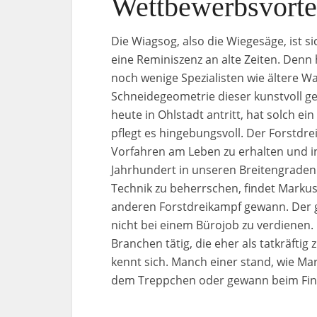
Wettbewerbsvorte
Die Wiagsog, also die Wiegesäge, ist 
eine Reminiszenz an alte Zeiten. Den
noch wenige Spezialisten wie ältere W
Schneidegeometrie dieser kunstvoll ges
heute in Ohlstadt antritt, hat solch ei
pflegt es hingebungsvoll. Der Forstdre
Vorfahren am Leben zu erhalten und in 
Jahrhundert in unseren Breitengraden
Technik zu beherrschen, findet Markus 
anderen Forstdreikampf gewann. Der g
nicht bei einem Bürojob zu verdienen. 
Branchen tätig, die eher als tatkräfti
kennt sich. Manch einer stand, wie M
dem Treppchen oder gewann beim Fin