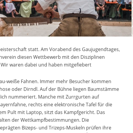
meisterschaft statt. Am Vorabend des Gaujugendtages,
htenverein diesen Wettbewerb mit den Disziplinen
 Wir waren dabei und haben mitgefiebert
 blau-weiße Fahnen. Immer mehr Besucher kommen
erhose oder Dirndl. Auf der Bühne liegen Baumstämme
erlich nummeriert. Manche mit Zurrgurten auf
ayernfahne, rechts eine elektronische Tafel für die
em Pult mit Laptop, sitzt das Kampfgericht. Das
halten der Wettkampfbestimmungen. Die
prägten Bizeps- und Trizeps-Muskeln prüfen ihre