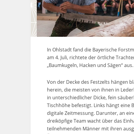
In Ohlstadt fand die Bayerische Forst
am 4. Juli, richtete der örtliche Trac
„Baumkugeln, Hacken und Sägen“ aus.
Von der Decke des Festzelts hängen
herein, die meisten von ihnen in Led
in unterschiedlicher Dicke, fein säub
Tischhöhe befestigt. Links hängt eine B
digitale Zeitmessung. Darunter, an ein
dreiköpfige Team wacht über das Ein
teilnehmenden Männer mit ihren ausge