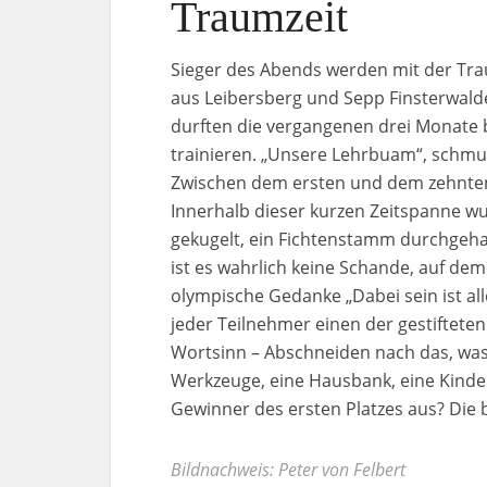
Traumzeit
Sieger des Abends werden mit der Tra
aus Leibersberg und Sepp Finsterwalde
durften die vergangenen drei Monate 
trainieren. „Unsere Lehrbuam“, schmu
Zwischen dem ersten und dem zehnten P
Innerhalb dieser kurzen Zeitspanne w
gekugelt, ein Fichtenstamm durchgeh
ist es wahrlich keine Schande, auf dem
olympische Gedanke „Dabei sein ist al
jeder Teilnehmer einen der gestiftete
Wortsinn – Abschneiden nach das, was 
Werkzeuge, eine Hausbank, eine Kinde
Gewinner des ersten Platzes aus? Die
Bildnachweis: Peter von Felbert