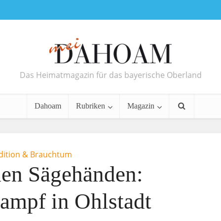
Das Heimatmagazin für das bayerische Oberland
Dahoam
Rubriken
Magazin
dition & Brauchtum
den Sägehänden:
kampf in Ohlstadt