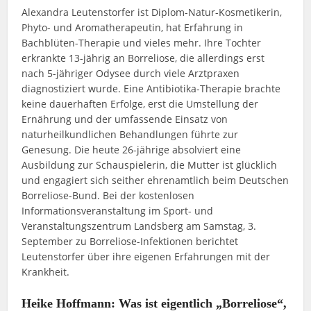
Alexandra Leutenstorfer ist Diplom-Natur-Kosmetikerin,
Phyto- und Aromatherapeutin, hat Erfahrung in
Bachblüten-Therapie und vieles mehr. Ihre Tochter
erkrankte 13-jährig an Borreliose, die allerdings erst
nach 5-jähriger Odysee durch viele Arztpraxen
diagnostiziert wurde. Eine Antibiotika-Therapie brachte
keine dauerhaften Erfolge, erst die Umstellung der
Ernährung und der umfassende Einsatz von
naturheilkundlichen Behandlungen führte zur
Genesung. Die heute 26-jährige absolviert eine
Ausbildung zur Schauspielerin, die Mutter ist glücklich
und engagiert sich seither ehrenamtlich beim Deutschen
Borreliose-Bund. Bei der kostenlosen
Informationsveranstaltung im Sport- und
Veranstaltungszentrum Landsberg am Samstag, 3.
September zu Borreliose-Infektionen berichtet
Leutenstorfer über ihre eigenen Erfahrungen mit der
Krankheit.
Heike Hoffmann: Was ist eigentlich „Borreliose“,