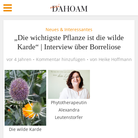
Neues & Interessantes
„Die wichtigste Pflanze ist die wilde
Karde“ | Interview über Borreliose
vor 4 Jahren
Kommentar hinzufügen
von
Heike Hoffmann
Phytotherapeutin
Alexandra
Leutenstorfer
Die wilde Karde