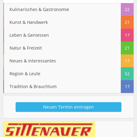
Kulinarisches & Gastronomie
22
Kunst & Handwerk
21
Leben & Geniessen
17
Natur & Freizeit
21
Neues & Interessantes
17
Region & Leute
52
Tradition & Brauchtum
17
Neuen Termin eintragen