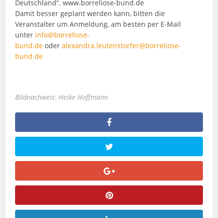
Deutschland“. www.borreliose-bund.de
Damit besser geplant werden kann, bitten die
Veranstalter um Anmeldung, am besten per E-Mail
unter
info@borreliose-
bund.de
oder
alexandra.leutenstorfer@borreliose-
bund.de
Bildnachweis: Heike Hoffmann