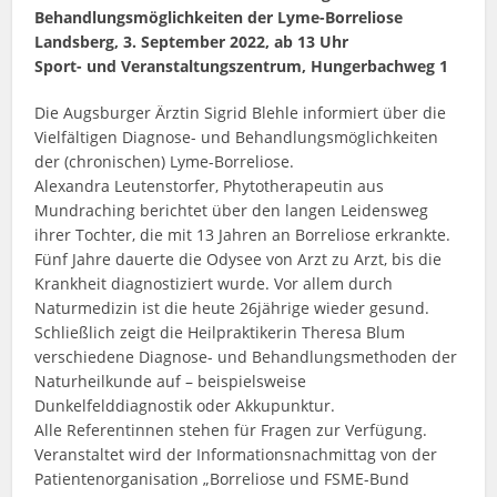
Behandlungsmöglichkeiten der Lyme-Borreliose
Landsberg, 3. September 2022, ab 13 Uhr
Sport- und Veranstaltungszentrum, Hungerbachweg 1
Die Augsburger Ärztin Sigrid Blehle informiert über die
Vielfältigen Diagnose- und Behandlungsmöglichkeiten
der (chronischen) Lyme-Borreliose.
Alexandra Leutenstorfer, Phytotherapeutin aus
Mundraching berichtet über den langen Leidensweg
ihrer Tochter, die mit 13 Jahren an Borreliose erkrankte.
Fünf Jahre dauerte die Odysee von Arzt zu Arzt, bis die
Krankheit diagnostiziert wurde. Vor allem durch
Naturmedizin ist die heute 26jährige wieder gesund.
Schließlich zeigt die Heilpraktikerin Theresa Blum
verschiedene Diagnose- und Behandlungsmethoden der
Naturheilkunde auf – beispielsweise
Dunkelfelddiagnostik oder Akkupunktur.
Alle Referentinnen stehen für Fragen zur Verfügung.
Veranstaltet wird der Informationsnachmittag von der
Patientenorganisation „Borreliose und FSME-Bund