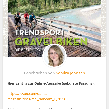
Geschrieben von
Sandra Johnson
Hier geht´s zur Online-Ausgabe (gekürzte Fassung)
:
https://issuu.com/dahoam-
magazin/docs/mei_dahoam_1_2023