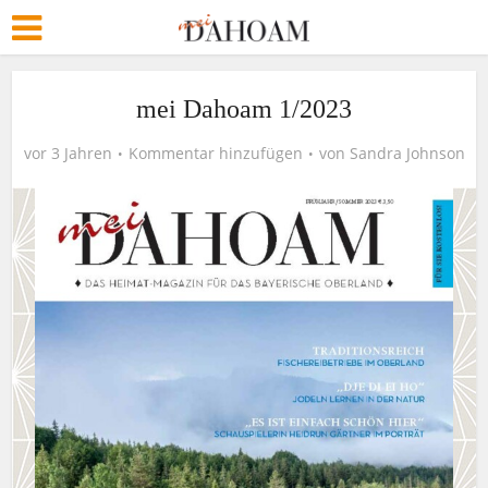
mei Dahoam 1/2023
vor 3 Jahren
Kommentar hinzufügen
von
Sandra Johnson