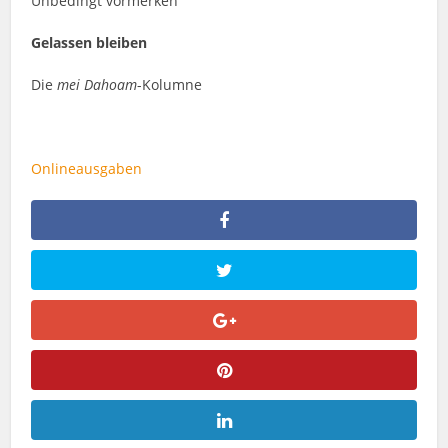
Unbedingt vormerken
Gelassen bleiben
Die
mei Dahoam
-Kolumne
Onlineausgaben