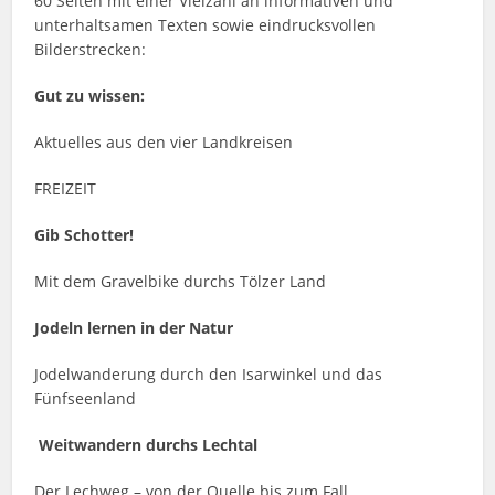
60 Seiten mit einer Vielzahl an informativen und
unterhaltsamen Texten sowie eindrucksvollen
Bilderstrecken:
Gut zu wissen:
Aktuelles aus den vier Landkreisen
FREIZEIT
Gib Schotter!
Mit dem Gravelbike durchs Tölzer Land
Jodeln lernen in der Natur
Jodelwanderung durch den Isarwinkel und das
Fünfseenland
Weitwandern durchs Lechtal
Der Lechweg – von der Quelle bis zum Fall