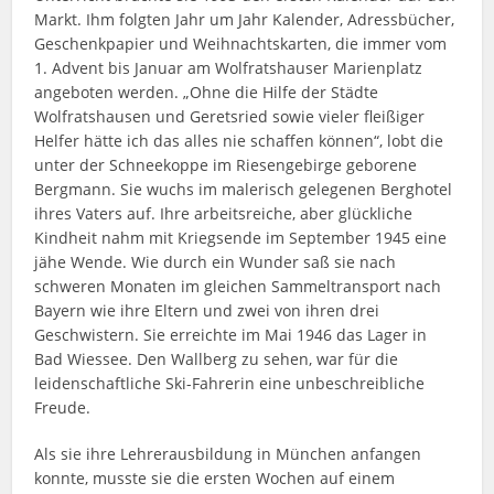
Markt. Ihm folgten Jahr um Jahr Kalender, Adressbücher,
Geschenkpapier und Weihnachtskarten, die immer vom
1. Advent bis Januar am Wolfratshauser Marienplatz
angeboten werden. „Ohne die Hilfe der Städte
Wolfratshausen und Geretsried sowie vieler fleißiger
Helfer hätte ich das alles nie schaffen können“, lobt die
unter der Schneekoppe im Riesengebirge geborene
Bergmann. Sie wuchs im malerisch gelegenen Berghotel
ihres Vaters auf. Ihre arbeitsreiche, aber glückliche
Kindheit nahm mit Kriegsende im September 1945 eine
jähe Wende. Wie durch ein Wunder saß sie nach
schweren Monaten im gleichen Sammeltransport nach
Bayern wie ihre Eltern und zwei von ihren drei
Geschwistern. Sie erreichte im Mai 1946 das Lager in
Bad Wiessee. Den Wallberg zu sehen, war für die
leidenschaftliche Ski-Fahrerin eine unbeschreibliche
Freude.
Als sie ihre Lehrerausbildung in München anfangen
konnte, musste sie die ersten Wochen auf einem