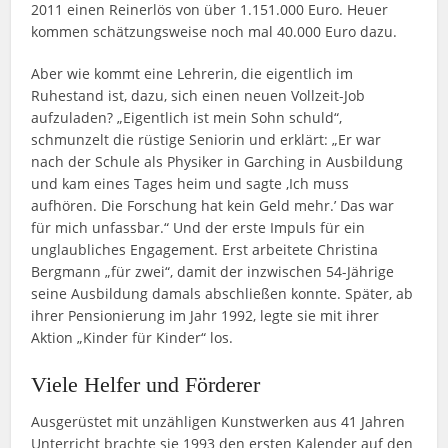
2011 einen Reinerlös von über 1.151.000 Euro. Heuer
kommen schätzungsweise noch mal 40.000 Euro dazu.
Aber wie kommt eine Lehrerin, die eigentlich im
Ruhestand ist, dazu, sich einen neuen Vollzeit-Job
aufzuladen? „Eigentlich ist mein Sohn schuld“,
schmunzelt die rüstige Seniorin und erklärt: „Er war
nach der Schule als Physiker in Garching in Ausbildung
und kam eines Tages heim und sagte ‚Ich muss
aufhören. Die Forschung hat kein Geld mehr.’ Das war
für mich unfassbar.“ Und der erste Impuls für ein
unglaubliches Engagement. Erst arbeitete Christina
Bergmann „für zwei“, damit der inzwischen 54-Jährige
seine Ausbildung damals abschließen konnte. Später, ab
ihrer Pensionierung im Jahr 1992, legte sie mit ihrer
Aktion „Kinder für Kinder“ los.
Viele Helfer und Förderer
Ausgerüstet mit unzähligen Kunstwerken aus 41 Jahren
Unterricht brachte sie 1993 den ersten Kalender auf den