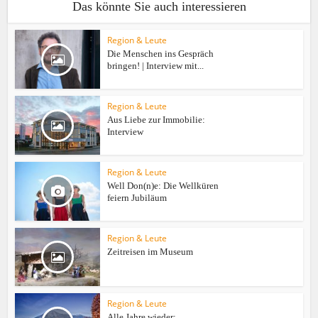
Das könnte Sie auch interessieren
Region & Leute
Die Menschen ins Gespräch
bringen! | Interview mit...
Region & Leute
Aus Liebe zur Immobilie:
Interview
Region & Leute
Well Don(n)e: Die Wellküren
feiern Jubiläum
Region & Leute
Zeitreisen im Museum
Region & Leute
Alle Jahre wieder: