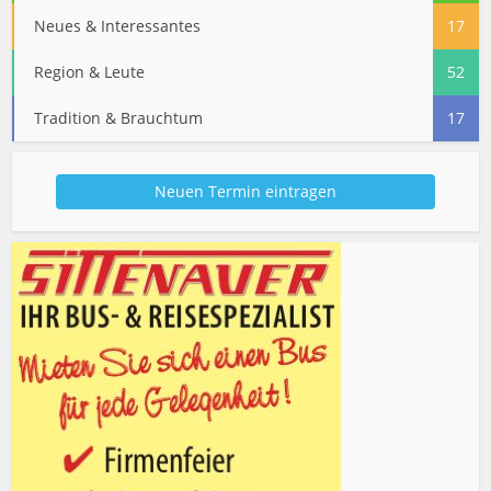
Neues & Interessantes
17
Region & Leute
52
Tradition & Brauchtum
17
Neuen Termin eintragen