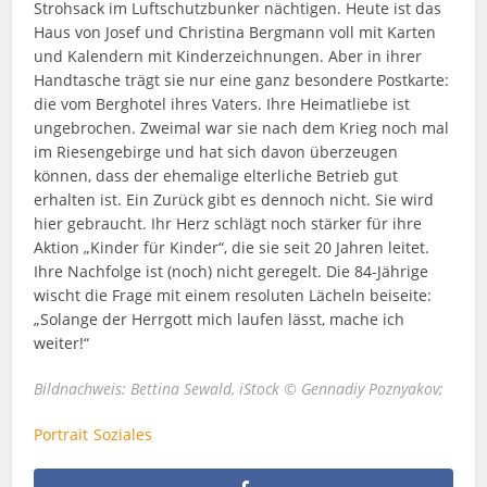
Strohsack im Luftschutzbunker nächtigen. Heute ist das
Haus von Josef und Christina Bergmann voll mit Karten
und Kalendern mit Kinderzeichnungen. Aber in ihrer
Handtasche trägt sie nur eine ganz besondere Postkarte:
die vom Berghotel ihres Vaters. Ihre Heimatliebe ist
ungebrochen. Zweimal war sie nach dem Krieg noch mal
im Riesengebirge und hat sich davon überzeugen
können, dass der ehemalige elterliche Betrieb gut
erhalten ist. Ein Zurück gibt es dennoch nicht. Sie wird
hier gebraucht. Ihr Herz schlägt noch stärker für ihre
Aktion „Kinder für Kinder“, die sie seit 20 Jahren leitet.
Ihre Nachfolge ist (noch) nicht geregelt. Die 84-Jährige
wischt die Frage mit einem resoluten Lächeln beiseite:
„Solange der Herrgott mich laufen lässt, mache ich
weiter!“
Bildnachweis: Bettina Sewald, iStock © Gennadiy Poznyakov;
Portrait
Soziales