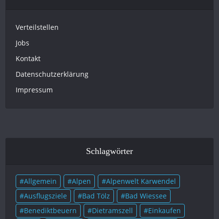
Verteilstellen
Jobs
Kontakt
Datenschutzerklärung
Impressum
Schlagwörter
Allgemein
Alpen
Alpenwelt Karwendel
Ausflugsziele
Bad Tölz
Bad Wiessee
Benediktbeuern
Dietramszell
Einkaufen