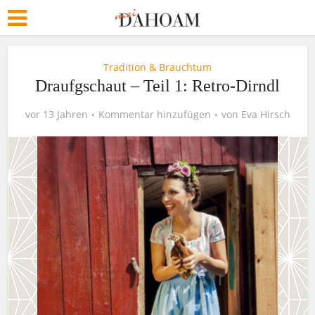
Tradition & Brauchtum
Draufgschaut – Teil 1: Retro-Dirndl
vor 13 Jahren
Kommentar hinzufügen
von
Eva Hirsch