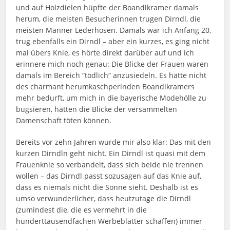
und auf Holzdielen hüpfte der Boandlkramer damals
herum, die meisten Besucherinnen trugen Dirndl, die
meisten Männer Lederhosen. Damals war ich Anfang 20,
trug ebenfalls ein Dirndl – aber ein kurzes, es ging nicht
mal übers Knie, es hörte direkt darüber auf und ich
erinnere mich noch genau: Die Blicke der Frauen waren
damals im Bereich “tödlich“ anzusiedeln. Es hätte nicht
des charmant herumkaschperlnden Boandlkramers
mehr bedurft, um mich in die bayerische Modehölle zu
bugsieren, hätten die Blicke der versammelten
Damenschaft töten können.
Bereits vor zehn Jahren wurde mir also klar: Das mit den
kurzen Dirndln geht nicht. Ein Dirndl ist quasi mit dem
Frauenknie so verbandelt, dass sich beide nie trennen
wollen – das Dirndl passt sozusagen auf das Knie auf,
dass es niemals nicht die Sonne sieht. Deshalb ist es
umso verwunderlicher, dass heutzutage die Dirndl
(zumindest die, die es vermehrt in die
hunderttausendfachen Werbeblätter schaffen) immer