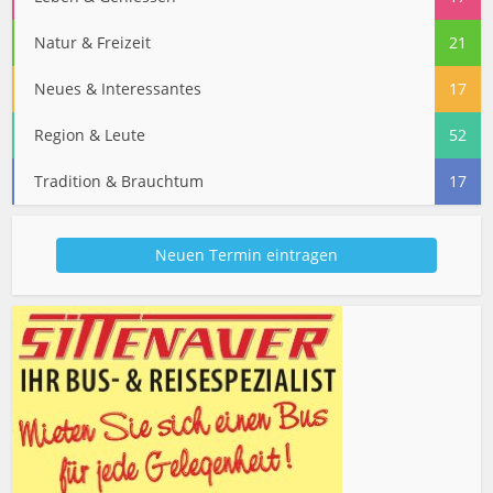
Natur & Freizeit
21
Neues & Interessantes
17
Region & Leute
52
Tradition & Brauchtum
17
Neuen Termin eintragen