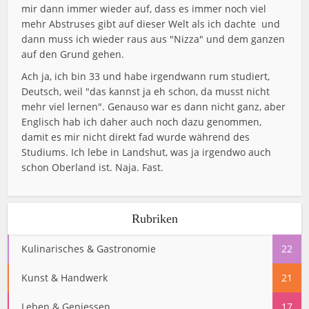
mir dann immer wieder auf, dass es immer noch viel
mehr Abstruses gibt auf dieser Welt als ich dachte  und
dann muss ich wieder raus aus "Nizza" und dem ganzen
auf den Grund gehen.
Ach ja, ich bin 33 und habe irgendwann rum studiert,
Deutsch, weil "das kannst ja eh schon, da musst nicht
mehr viel lernen". Genauso war es dann nicht ganz, aber
Englisch hab ich daher auch noch dazu genommen,
damit es mir nicht direkt fad wurde während des
Studiums. Ich lebe in Landshut, was ja irgendwo auch
schon Oberland ist. Naja. Fast.
Rubriken
Kulinarisches & Gastronomie
22
Kunst & Handwerk
21
Leben & Geniessen
17