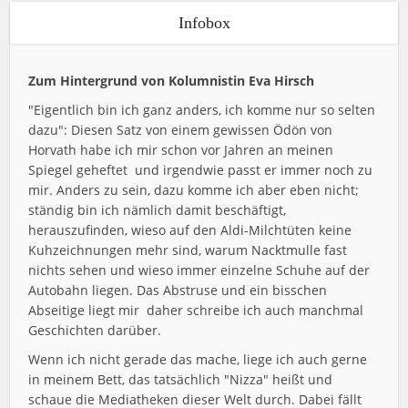
Infobox
Zum Hintergrund von Kolumnistin Eva Hirsch
"Eigentlich bin ich ganz anders, ich komme nur so selten
dazu": Diesen Satz von einem gewissen Ödön von
Horvath habe ich mir schon vor Jahren an meinen
Spiegel geheftet  und irgendwie passt er immer noch zu
mir. Anders zu sein, dazu komme ich aber eben nicht;
ständig bin ich nämlich damit beschäftigt,
herauszufinden, wieso auf den Aldi-Milchtüten keine
Kuhzeichnungen mehr sind, warum Nacktmulle fast
nichts sehen und wieso immer einzelne Schuhe auf der
Autobahn liegen. Das Abstruse und ein bisschen
Abseitige liegt mir  daher schreibe ich auch manchmal
Geschichten darüber.
Wenn ich nicht gerade das mache, liege ich auch gerne
in meinem Bett, das tatsächlich "Nizza" heißt und
schaue die Mediatheken dieser Welt durch. Dabei fällt