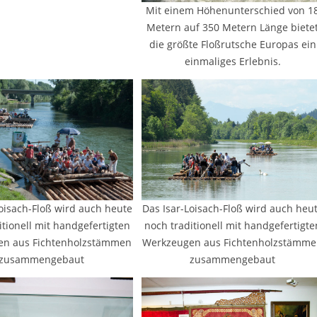
Mit einem Höhenunterschied von 1
Metern auf 350 Metern Länge biete
die größte Floßrutsche Europas ein
einmaliges Erlebnis.
Loisach-Floß wird auch heute
Das Isar-Loisach-Floß wird auch heu
itionell mit handgefertigten
noch traditionell mit handgefertigte
en aus Fichtenholzstämmen
Werkzeugen aus Fichtenholzstämm
zusammengebaut
zusammengebaut