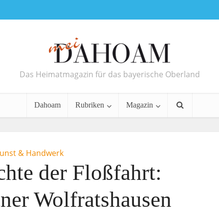
Das Heimatmagazin für das bayerische Oberland
Dahoam
Rubriken
Magazin
unst & Handwerk
hte der Floßfahrt:
tner Wolfratshausen