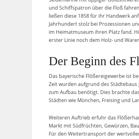
und Schiffspatron über die Floß fahr
ließen diese 1858 für ihr Handwerk anf
Jahrhundert stolz bei Prozessionen un
im Heimatmuseum ihren Platz fand. Hier 
erster Linie noch dem Holz- und Waren
Der Beginn des F
Das bayerische Flößereigewerbe ist be
Zeit wurden aufgrund des Städtebaus 
zum Aufbau benötigt. Dies brachte da
Städten wie München, Freising und Lan
Weiteren Auftrieb erfuhr das Flößerha
Markt mit Südfrüchten, Gewürzen, Bau
Für den Weitertransport der wertvoll