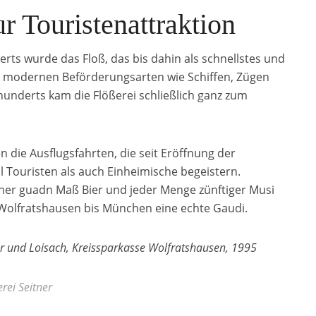
 Touristenattraktion
erts wurde das Floß, das bis dahin als schnellstes und
den modernen Beförderungsarten wie Schiffen, Zügen
hunderts kam die Flößerei schließlich ganz zum
 die Ausflugsfahrten, die seit Eröffnung der
l Touristen als auch Einheimische begeistern.
einer guadn Maß Bier und jeder Menge zünftiger Musi
n Wolfratshausen bis München eine echte Gaudi.
sar und Loisach, Kreissparkasse Wolfratshausen, 1995
rei Seitner