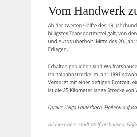
Vom Handwerk zur
Ab der zweiten Hälfte des 19. Jahrhund
billigstes Transportmittel galt, von 
und Autos überholt. Mitte des 20. Jahr
Erliegen.
Erhalten geblieben sind Wolfratshausen
Isartalbahnstrecke im Jahr 1891 sowoh
Versorgt mit einer deftigen Brotzeit, 
ist die 25 Kilometer lange Strecke vo
Quelle: Helga Lauterbach, Flößerei auf I
Bildnachweis: Stadt Wolfratshausen, Flöße