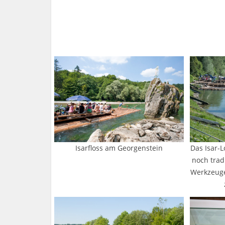
Isarfloss am Georgenstein
Das Isar-
noch trad
Werkzeug