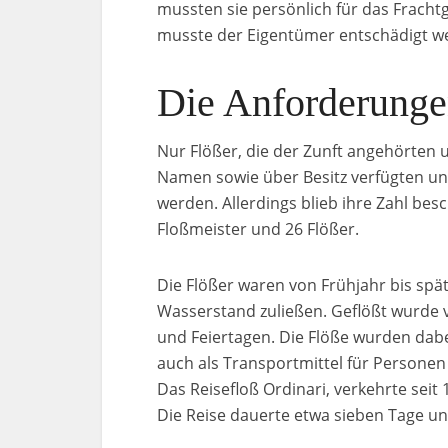
mussten sie persönlich für das Fracht
musste der Eigentümer entschädigt we
Die Anforderunge
Nur Flößer, die der Zunft angehörten 
Namen sowie über Besitz verfügten un
werden. Allerdings blieb ihre Zahl be
Floßmeister und 26 Flößer.
Die Flößer waren von Frühjahr bis spä
Wasserstand zuließen. Geflößt wurde 
und Feiertagen. Die Flöße wurden dab
auch als Transportmittel für Personen
Das Reisefloß Ordinari, verkehrte sei
Die Reise dauerte etwa sieben Tage un