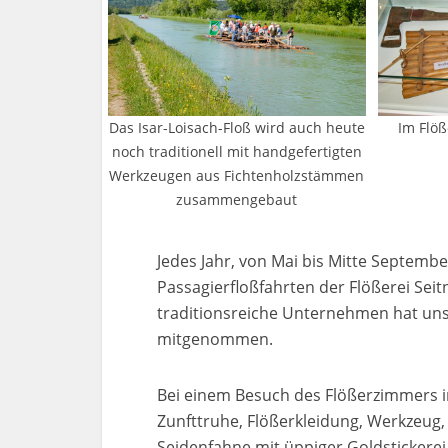
Das Isar-Loisach-Floß wird auch heute
Im Flöß
noch traditionell mit handgefertigten
Werkzeugen aus Fichtenholzstämmen
zusammengebaut
Jedes Jahr, von Mai bis Mitte Septembe
Passagierfloßfahrten der Flößerei Sei
traditionsreiche Unternehmen hat uns 
mitgenommen.
Bei einem Besuch des Flößerzimmers
Zunfttruhe, Flößerkleidung, Werkzeug,
Seidenfahne mit üppiger Goldstickerei.