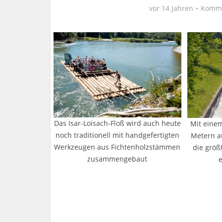
vor 14 Jahren
Komme
Das Isar-Loisach-Floß wird auch heute
Mit eine
noch traditionell mit handgefertigten
Metern a
Werkzeugen aus Fichtenholzstämmen
die größ
zusammengebaut
e