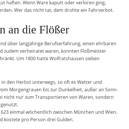
gut haften. Wenn Ware kaputt oder verloren ging,
rden. Wer das nicht tat, dem drohte ein Fahrverbot.
n an die Flößer
und über langjährige Berufserfahrung, einen ehrbaren
d zudem verheiratet waren, konnten Floßmeister
schränkt. Um 1800 hatte Wolfratshausen sieben
t in den Herbst unterwegs, so oft es Wetter und
vom Morgengrauen bis zur Dunkelheit, außer an Sonn-
ei nicht nur zum Transportieren von Waren, sondern
 genutzt.
t 1623 einmal wöchentlich zwischen München und Wien.
d kostete pro Person drei Gulden.