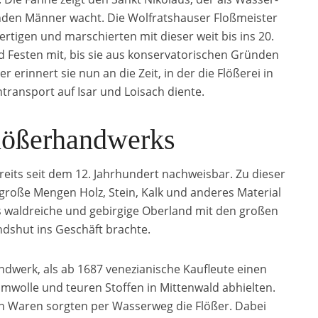
enden Männer wacht. Die Wolfratshauser Floßmeister
ertigen und marschierten mit dieser weit bis ins 20.
d Festen mit, bis sie aus konservatorischen Gründen
erinnert sie nun an die Zeit, in der die Flößerei in
transport auf Isar und Loisach diente.
lößerhandwerks
reits seit dem 12. Jahrhundert nachweisbar. Zu dieser
große Mengen Holz, Stein, Kalk und anderes Material
s waldreiche und gebirgige Oberland mit den großen
dshut ins Geschäft brachte.
ndwerk, als ab 1687 venezianische Kaufleute einen
mwolle und teuren Stoffen in Mittenwald abhielten.
en Waren sorgten per Wasserweg die Flößer. Dabei