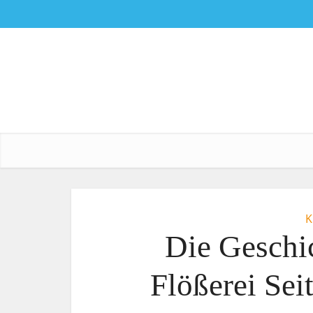
K
Die Geschic
Flößerei Sei