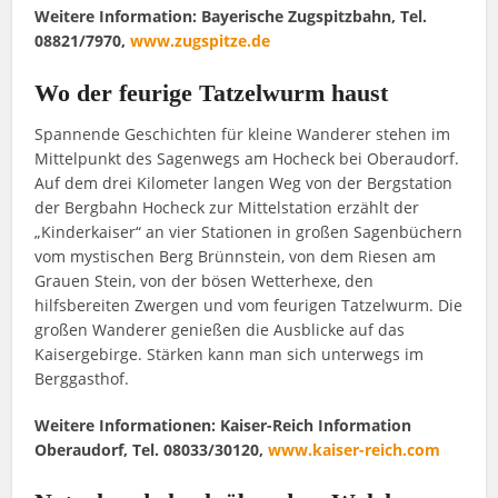
Weitere Information: Bayerische Zugspitzbahn, Tel.
08821/7970,
www.zugspitze.de
Wo der feurige Tatzelwurm haust
Spannende Geschichten für kleine Wanderer stehen im
Mittelpunkt des Sagenwegs am Hocheck bei Oberaudorf.
Auf dem drei Kilometer langen Weg von der Bergstation
der Bergbahn Hocheck zur Mittelstation erzählt der
„Kinderkaiser“ an vier Stationen in großen Sagenbüchern
vom mystischen Berg Brünnstein, von dem Riesen am
Grauen Stein, von der bösen Wetterhexe, den
hilfsbereiten Zwergen und vom feurigen Tatzelwurm. Die
großen Wanderer genießen die Ausblicke auf das
Kaisergebirge. Stärken kann man sich unterwegs im
Berggasthof.
Weitere Informationen: Kaiser-Reich Information
Oberaudorf, Tel. 08033/30120,
www.kaiser-reich.com