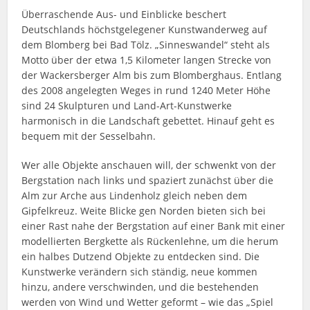
Überraschende Aus- und Einblicke beschert
Deutschlands höchstgelegener Kunstwanderweg auf
dem Blomberg bei Bad Tölz. „Sinneswandel“ steht als
Motto über der etwa 1,5 Kilometer langen Strecke von
der Wackersberger Alm bis zum Blomberghaus. Entlang
des 2008 angelegten Weges in rund 1240 Meter Höhe
sind 24 Skulpturen und Land-Art-Kunstwerke
harmonisch in die Landschaft gebettet. Hinauf geht es
bequem mit der Sesselbahn.
Wer alle Objekte anschauen will, der schwenkt von der
Bergstation nach links und spaziert zunächst über die
Alm zur Arche aus Lindenholz gleich neben dem
Gipfelkreuz. Weite Blicke gen Norden bieten sich bei
einer Rast nahe der Bergstation auf einer Bank mit einer
modellierten Bergkette als Rückenlehne, um die herum
ein halbes Dutzend Objekte zu entdecken sind. Die
Kunstwerke verändern sich ständig, neue kommen
hinzu, andere verschwinden, und die bestehenden
werden von Wind und Wetter geformt – wie das „Spiel