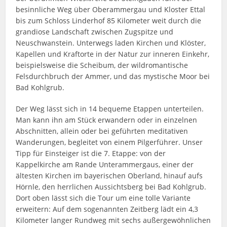
besinnliche Weg über Oberammergau und Kloster Ettal
bis zum Schloss Linderhof 85 Kilometer weit durch die
grandiose Landschaft zwischen Zugspitze und
Neuschwanstein. Unterwegs laden Kirchen und Klöster,
Kapellen und Kraftorte in der Natur zur inneren Einkehr,
beispielsweise die Scheibum, der wildromantische
Felsdurchbruch der Ammer, und das mystische Moor bei
Bad Kohlgrub.
Der Weg lässt sich in 14 bequeme Etappen unterteilen.
Man kann ihn am Stück erwandern oder in einzelnen
Abschnitten, allein oder bei geführten meditativen
Wanderungen, begleitet von einem Pilgerführer. Unser
Tipp für Einsteiger ist die 7. Etappe: von der
Kappelkirche am Rande Unterammergaus, einer der
ältesten Kirchen im bayerischen Oberland, hinauf aufs
Hörnle, den herrlichen Aussichtsberg bei Bad Kohlgrub.
Dort oben lässt sich die Tour um eine tolle Variante
erweitern: Auf dem sogenannten Zeitberg lädt ein 4,3
Kilometer langer Rundweg mit sechs außergewöhnlichen