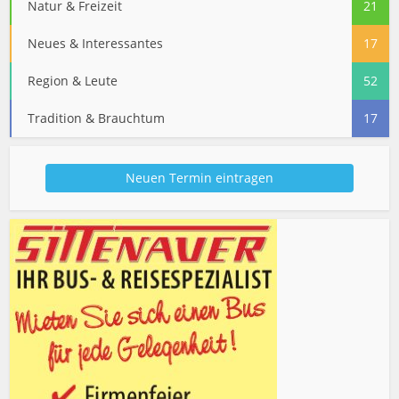
Natur & Freizeit
21
Neues & Interessantes
17
Region & Leute
52
Tradition & Brauchtum
17
Neuen Termin eintragen