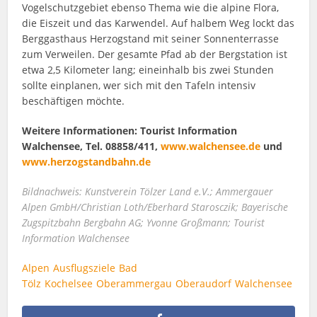
Vogelschutzgebiet ebenso Thema wie die alpine Flora,
die Eiszeit und das Karwendel. Auf halbem Weg lockt das
Berggasthaus Herzogstand mit seiner Sonnenterrasse
zum Verweilen. Der gesamte Pfad ab der Bergstation ist
etwa 2,5 Kilometer lang; eineinhalb bis zwei Stunden
sollte einplanen, wer sich mit den Tafeln intensiv
beschäftigen möchte.
Weitere Informationen: Tourist Information
Walchensee, Tel. 08858/411,
www.walchensee.de
und
www.herzogstandbahn.de
Bildnachweis: Kunstverein Tölzer Land e.V.; Ammergauer
Alpen GmbH/Christian Loth/Eberhard Starosczik; Bayerische
Zugspitzbahn Bergbahn AG; Yvonne Großmann; Tourist
Information Walchensee
Alpen
Ausflugsziele
Bad
Tölz
Kochelsee
Oberammergau
Oberaudorf
Walchensee