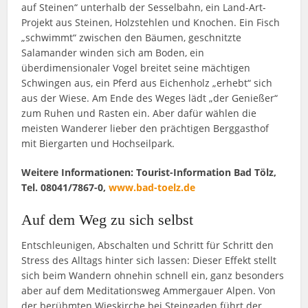
auf Steinen“ unterhalb der Sesselbahn, ein Land-Art-
Projekt aus Steinen, Holzstehlen und Knochen. Ein Fisch
„schwimmt“ zwischen den Bäumen, geschnitzte
Salamander winden sich am Boden, ein
überdimensionaler Vogel breitet seine mächtigen
Schwingen aus, ein Pferd aus Eichenholz „erhebt“ sich
aus der Wiese. Am Ende des Weges lädt „der Genießer“
zum Ruhen und Rasten ein. Aber dafür wählen die
meisten Wanderer lieber den prächtigen Berggasthof
mit Biergarten und Hochseilpark.
Weitere Informationen: Tourist-Information Bad Tölz,
Tel. 08041/7867-0,
www.bad-toelz.de
Auf dem Weg zu sich selbst
Entschleunigen, Abschalten und Schritt für Schritt den
Stress des Alltags hinter sich lassen: Dieser Effekt stellt
sich beim Wandern ohnehin schnell ein, ganz besonders
aber auf dem Meditationsweg Ammergauer Alpen. Von
der berühmten Wieskirche bei Steingaden führt der