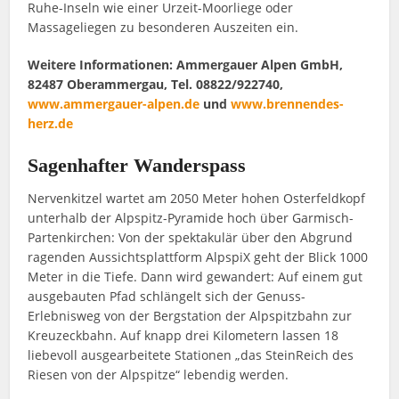
Ruhe-Inseln wie einer Urzeit-Moorliege oder
Massageliegen zu besonderen Auszeiten ein.
Weitere Informationen: Ammergauer Alpen GmbH,
82487 Oberammergau, Tel. 08822/922740,
www.ammergauer-alpen.de
und
www.brennendes-
herz.de
Sagenhafter Wanderspass
Nervenkitzel wartet am 2050 Meter hohen Osterfeldkopf
unterhalb der Alpspitz-Pyramide hoch über Garmisch-
Partenkirchen: Von der spektakulär über den Abgrund
ragenden Aussichtsplattform AlpspiX geht der Blick 1000
Meter in die Tiefe. Dann wird gewandert: Auf einem gut
ausgebauten Pfad schlängelt sich der Genuss-
Erlebnisweg von der Bergstation der Alpspitzbahn zur
Kreuzeckbahn. Auf knapp drei Kilometern lassen 18
liebevoll ausgearbeitete Stationen „das SteinReich des
Riesen von der Alpspitze“ lebendig werden.