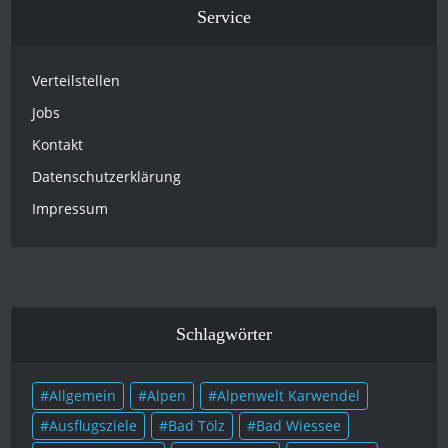
Service
Verteilstellen
Jobs
Kontakt
Datenschutzerklärung
Impressum
Schlagwörter
Allgemein
Alpen
Alpenwelt Karwendel
Ausflugsziele
Bad Tölz
Bad Wiessee