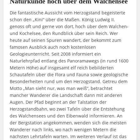
Naturkunde hoch über dem Walchensee
Die fantastische Aussicht vom Herzogstand begeisterte
schon den „Kini“ über die Maßen. König Ludwig II.
genoss oft und gerne von dort, hoch über dem Walchen-
und Kochelsee, den Rundblick über sein Reich. Wer
heute auf seinen Spuren wandert, der bekommt zum
famosen Ausblick auch noch kostenlosen
Geologieunterricht. Seit 2008 informiert ein
Naturlehrpfad entlang des Panoramawegs (in rund 1600
Metern Höhe) auf insgesamt elf reich bebilderten
Schautafeln über die Flora und Fauna sowie geologische
Besonderheiten rund um den Herzogstand. Getreu dem
Motto „Man sieht nur, was man weiß“, betrachtet
mancher Wanderer die Landschaft dann mit anderen
Augen. Der Pfad beginnt an der Talstation der
Herzogstandbahn, wo zwei Tafeln über die Entstehung
des Walchensees und den Eibenwald informieren. An
der Bergstation angekommen, wenden sich die meisten
Wanderer nach links, wo nach wenigen Metern die
nächsten Lehrtafeln warten. Im weiteren Verlauf ist das