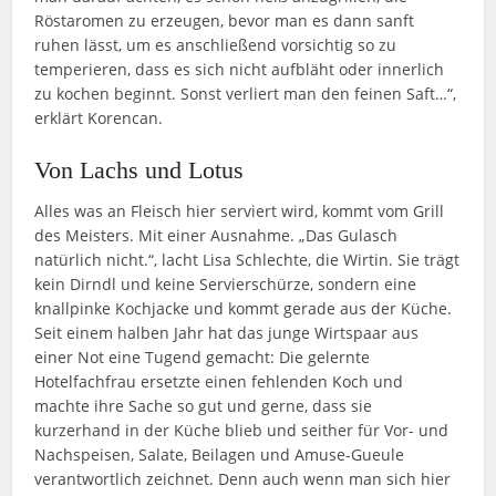
Röstaromen zu erzeugen, bevor man es dann sanft
ruhen lässt, um es anschließend vorsichtig so zu
temperieren, dass es sich nicht aufbläht oder innerlich
zu kochen beginnt. Sonst verliert man den feinen Saft…“,
erklärt Korencan.
Von Lachs und Lotus
Alles was an Fleisch hier serviert wird, kommt vom Grill
des Meisters. Mit einer Ausnahme. „Das Gulasch
natürlich nicht.“, lacht Lisa Schlechte, die Wirtin. Sie trägt
kein Dirndl und keine Servierschürze, sondern eine
knallpinke Kochjacke und kommt gerade aus der Küche.
Seit einem halben Jahr hat das junge Wirtspaar aus
einer Not eine Tugend gemacht: Die gelernte
Hotelfachfrau ersetzte einen fehlenden Koch und
machte ihre Sache so gut und gerne, dass sie
kurzerhand in der Küche blieb und seither für Vor- und
Nachspeisen, Salate, Beilagen und Amuse-Gueule
verantwortlich zeichnet. Denn auch wenn man sich hier