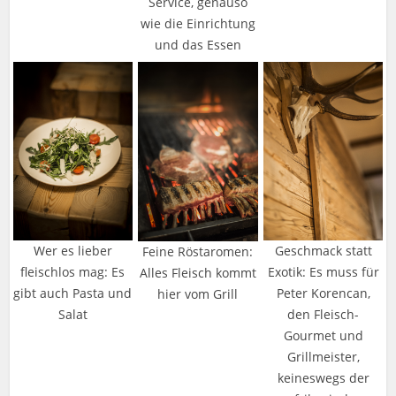
Service, genauso
wie die Einrichtung
und das Essen
Wer es lieber
Geschmack statt
Feine Röstaromen:
fleischlos mag: Es
Exotik: Es muss für
Alles Fleisch kommt
gibt auch Pasta und
Peter Korencan,
hier vom Grill
Salat
den Fleisch-
Gourmet und
Grillmeister,
keineswegs der