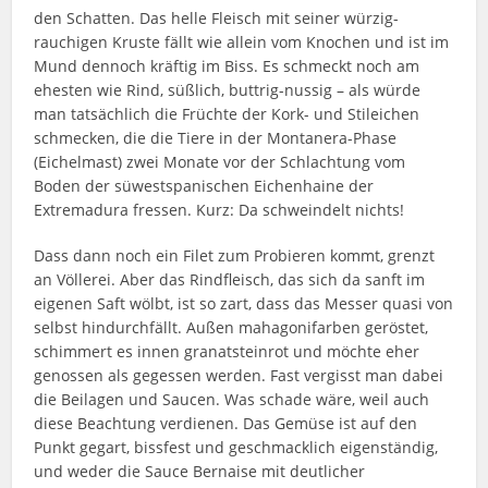
den Schatten. Das helle Fleisch mit seiner würzig-
rauchigen Kruste fällt wie allein vom Knochen und ist im
Mund dennoch kräftig im Biss. Es schmeckt noch am
ehesten wie Rind, süßlich, buttrig-nussig – als würde
man tatsächlich die Früchte der Kork- und Stileichen
schmecken, die die Tiere in der Montanera-Phase
(Eichelmast) zwei Monate vor der Schlachtung vom
Boden der süwestspanischen Eichenhaine der
Extremadura fressen. Kurz: Da schweindelt nichts!
Dass dann noch ein Filet zum Probieren kommt, grenzt
an Völlerei. Aber das Rindfleisch, das sich da sanft im
eigenen Saft wölbt, ist so zart, dass das Messer quasi von
selbst hindurchfällt. Außen mahagonifarben geröstet,
schimmert es innen granatsteinrot und möchte eher
genossen als gegessen werden. Fast vergisst man dabei
die Beilagen und Saucen. Was schade wäre, weil auch
diese Beachtung verdienen. Das Gemüse ist auf den
Punkt gegart, bissfest und geschmacklich eigenständig,
und weder die Sauce Bernaise mit deutlicher