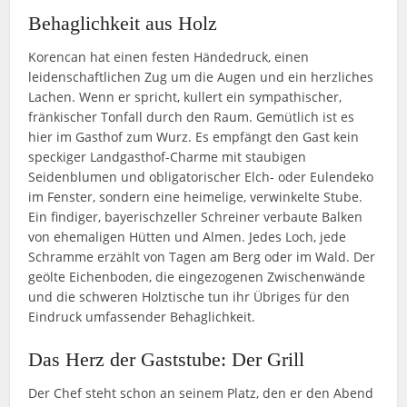
Behaglichkeit aus Holz
Korencan hat einen festen Händedruck, einen
leidenschaftlichen Zug um die Augen und ein herzliches
Lachen. Wenn er spricht, kullert ein sympathischer,
fränkischer Tonfall durch den Raum. Gemütlich ist es
hier im Gasthof zum Wurz. Es empfängt den Gast kein
speckiger Landgasthof-Charme mit staubigen
Seidenblumen und obligatorischer Elch- oder Eulendeko
im Fenster, sondern eine heimelige, verwinkelte Stube.
Ein findiger, bayerischzeller Schreiner verbaute Balken
von ehemaligen Hütten und Almen. Jedes Loch, jede
Schramme erzählt von Tagen am Berg oder im Wald. Der
geölte Eichenboden, die eingezogenen Zwischenwände
und die schweren Holztische tun ihr Übriges für den
Eindruck umfassender Behaglichkeit.
Das Herz der Gaststube: Der Grill
Der Chef steht schon an seinem Platz, den er den Abend