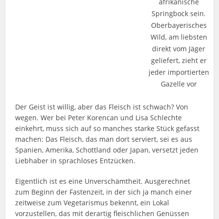
afrikanische
Springbock sein.
Oberbayerisches
Wild, am liebsten
direkt vom Jäger
geliefert, zieht er
jeder importierten
Gazelle vor
Der Geist ist willig, aber das Fleisch ist schwach? Von
wegen. Wer bei Peter Korencan und Lisa Schlechte
einkehrt, muss sich auf so manches starke Stück gefasst
machen: Das Fleisch, das man dort serviert, sei es aus
Spanien, Amerika, Schottland oder Japan, versetzt jeden
Liebhaber in sprachloses Entzücken.
Eigentlich ist es eine Unverschämtheit. Ausgerechnet
zum Beginn der Fastenzeit, in der sich ja manch einer
zeitweise zum Vegetarismus bekennt, ein Lokal
vorzustellen, das mit derartig fleischlichen Genüssen