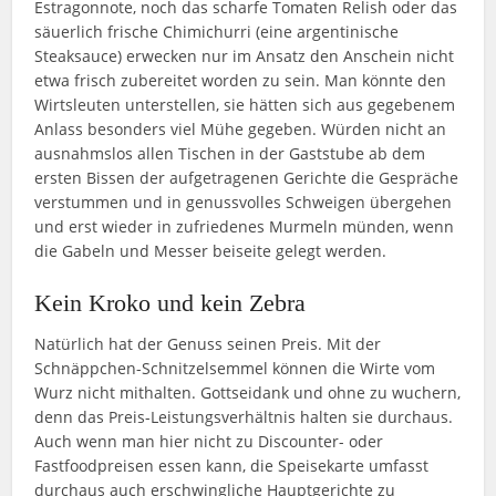
Estragonnote, noch das scharfe Tomaten Relish oder das
säuerlich frische Chimichurri (eine argentinische
Steaksauce) erwecken nur im Ansatz den Anschein nicht
etwa frisch zubereitet worden zu sein. Man könnte den
Wirtsleuten unterstellen, sie hätten sich aus gegebenem
Anlass besonders viel Mühe gegeben. Würden nicht an
ausnahmslos allen Tischen in der Gaststube ab dem
ersten Bissen der aufgetragenen Gerichte die Gespräche
verstummen und in genussvolles Schweigen übergehen
und erst wieder in zufriedenes Murmeln münden, wenn
die Gabeln und Messer beiseite gelegt werden.
Kein Kroko und kein Zebra
Natürlich hat der Genuss seinen Preis. Mit der
Schnäppchen-Schnitzelsemmel können die Wirte vom
Wurz nicht mithalten. Gottseidank und ohne zu wuchern,
denn das Preis-Leistungsverhältnis halten sie durchaus.
Auch wenn man hier nicht zu Discounter- oder
Fastfoodpreisen essen kann, die Speisekarte umfasst
durchaus auch erschwingliche Hauptgerichte zu