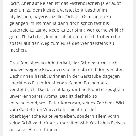
lockt. Aber auf Reisen ist das Fastenbrechen ja erlaubt
und um zu dem kleinen, versteckent Gasthof im
idyllischen, bayerischzeller Ortsteil Osterhofen zu
gelangen, muss man ja dann doch schon fast bis
Österreich… Lange Rede kurzer Sinn: Wer gerne wirklich
gutes Fleisch isst, kommt nicht umhin sich früher oder
später auf den Weg zum Fuße des Wendelsteins zu
machen.
Draußen ist es noch bitterkalt, der Schnee türmt sich
und verwegene Eiszapfen stacheln da und dort von den
Dachrinnen herab. Drinnen in der Gaststube dagegen
knackt das Feuer im offenen Kamin. Buchenholz,
versteht sich. Das brennt lang und heiß und erzeugt ein
unverkennbares Aroma. Das ist deshalb so
entscheidend, weil Peter Korencan, seines Zeichens Wirt
vom Gastof zum Wurz, damit nicht nur die
oberbayerische Kälte vertreiben, sondern allem voran
seine Schätze darüber zubereiten will: Köstliches Fleisch
aus aller Herren Länder.