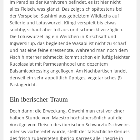
im Paradies der Karnivoren befindet, es ist hier nicht
alles Fleisch, was glänzt. Das zeigt sich spätestens bei
der Vorspeise: Sashimi aus gebeiztem Wildlachs auf
Sellerie und Lotuswurzel. Klingt verspielt bis etwas
snobby, schaut aber toll aus und schmeckt vorzüglich.
Die Lotuswurzel lag ein Weilchen in Kirschsaft und
Ingwersirup, das begleitende Wasabi ist nicht zu scharf
und hat eine feine Kressenote. Während man noch dem
Fisch hinterher schmeckt, kommt schon ein luftig leichter
Rucolasalat mit Parmesanhobel und dezentem
Balsamicodressing angeflogen. Am Nachbartisch landet
derweil ein sehr appetitlich üppiges, vegetarisches (!)
Pastagericht.
Ein iberischer Traum
Doch dann: die Erweckung. Obwohl man erst vor einer
halben Stunde vom Maestro höchstpersönlich auf die
Vorzüge vom Fleisch des iberischen Schwarzfußschweins
intensiv vorbereitet wurde, stellt der tatsächliche Genuss
des frisch zubereiteten Iberico-Karrees alle Theorie in