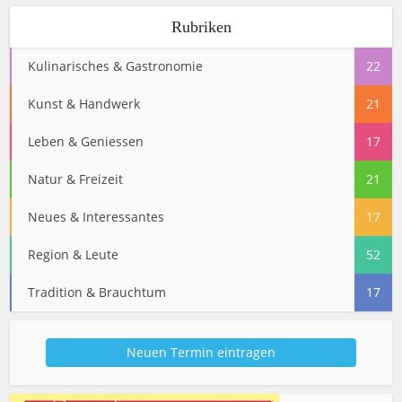
Rubriken
Kulinarisches & Gastronomie
22
Kunst & Handwerk
21
Leben & Geniessen
17
Natur & Freizeit
21
Neues & Interessantes
17
Region & Leute
52
Tradition & Brauchtum
17
Neuen Termin eintragen